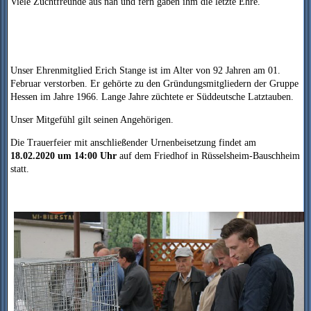
Viele Zuchtfreunde aus nah und fern gaben ihm die letzte Ehre.
Unser Ehrenmitglied Erich Stange ist im Alter von 92 Jahren am 01.
Februar verstorben. Er gehörte zu den Gründungsmitgliedern der Gruppe
Hessen im Jahre 1966. Lange Jahre züchtete er Süddeutsche Latztauben.
Unser Mitgefühl gilt seinen Angehörigen.
Die Trauerfeier mit anschließender Urnenbeisetzung findet am
18.02.2020 um 14:00 Uhr
auf dem Friedhof in Rüsselsheim-Bauschheim
statt.